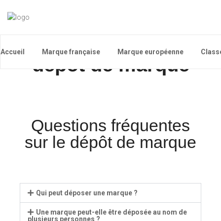
La procédure de
Accueil
Marque française
Marque européenne
Class
dépôt de marque
Questions fréquentes
sur le dépôt de marque
Qui peut déposer une marque ?
Une marque peut-elle être déposée au nom de
plusieurs personnes ?