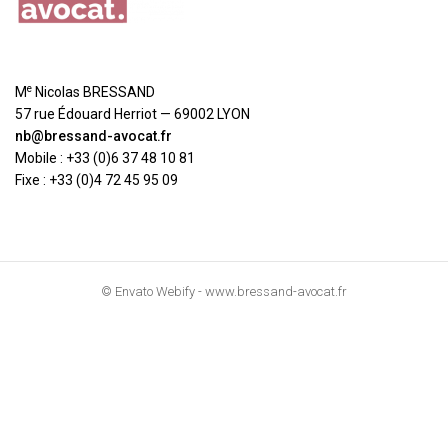
e
M
Nicolas BRESSAND
57 rue Édouard Herriot — 69002 LYON
nb@bressand-avocat.fr
Mobile : +33 (0)6 37 48 10 81
Fixe : +33 (0)4 72 45 95 09
© Envato Webify - www.bressand-avocat.fr